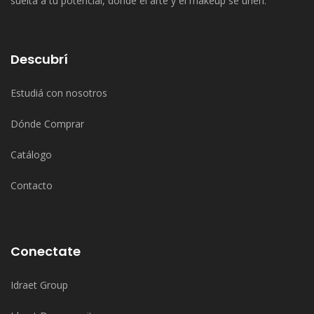
suelta a tu potencial, donde el arte y el makeup se unen.
Descubrí
Estudiá con nosotros
Dónde Comprar
Catálogo
Contacto
Conectate
Idraet Group