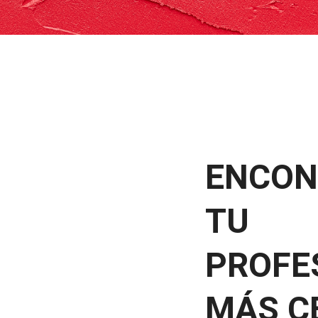
ENCON
TU
PROFE
MÁS C