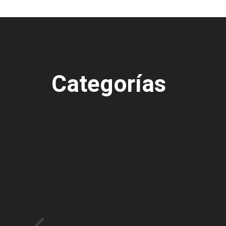
Categorías
Cuidados de la piel
Ros