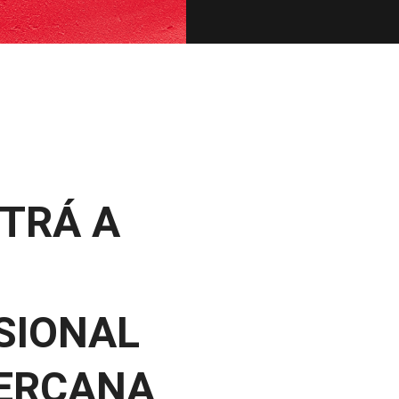
TRÁ A
SIONAL
ERCANA