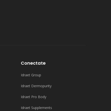
Conectate
Idraet Group
Idraet Dermopurity
Idraet Pro Body
Idraet Supplements