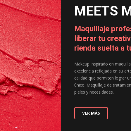
MEETS 
Maquillaje profe
liberar tu creati
rienda suelta a t
Makeup inspirado en maquilla
excelencia reflejada en su ar
calidad que permiten lograr u
único. Maquillaje de tratamie
pieles y necesidades.
VER MÁS