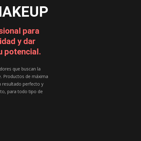
MAKEUP
sional para
vidad y dar
u potencial.
dores que buscan la
te. Productos de máxima
n resultado perfecto y
nto, para todo tipo de