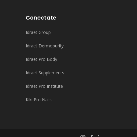
Conectate
Idraet Group
Idraet Dermopurity
Idraet Pro Body
Idraet Supplements
Idraet Pro Institute
Kiki Pro Nails