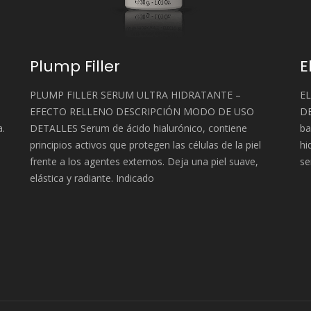
Plump Filler
E
PLUMP FILLER SERUM ULTRA HIDRATANTE –
EL
EFECTO RELLENO DESCRIPCIÓN MODO DE USO
DE
a.
DETALLES Serum de ácido hialurónico, contiene
ba
principios activos que protegen las células de la piel
hi
frente a los agentes externos. Deja una piel suave,
se
elástica y radiante. Indicado