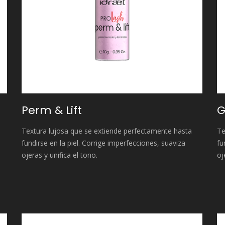
Perm & Lift
G
Textura lujosa que se extiende perfectamente hasta
Te
fundirse en la piel. Corrige imperfecciones, suaviza
fu
ojeras y unifica el tono.
oj