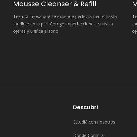
Mousse Cleanser & Refill
M
Textura lujosa que se extiende perfectamente hasta
Te
fundirse en la piel. Corrige imperfecciones, suaviza
fu
ojeras y unifica el tono.
oj
Descubrí
Estudiá con nosotros
Dónde Comprar