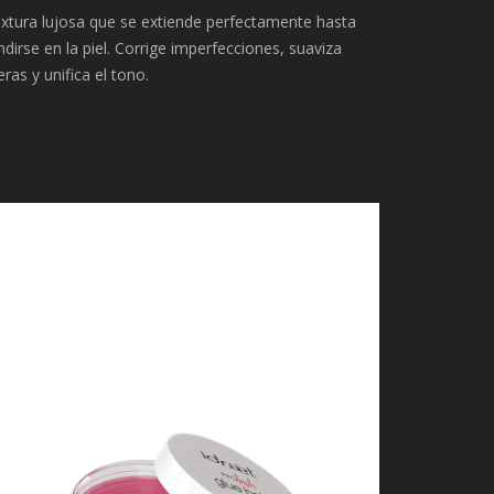
xtura lujosa que se extiende perfectamente hasta
ndirse en la piel. Corrige imperfecciones, suaviza
eras y unifica el tono.