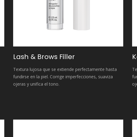
Lash & Brows Filler
K
Textura lujosa que se extiende perfectamente hasta
Te
fundirse en la piel. Corrige imperfecciones, suaviza
fu
ojeras y unifica el tono.
oj