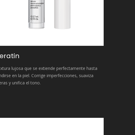
eratin
xtura lujosa que se extiende perfectamente hasta
ndirse en la piel. Corrige imperfecciones, suaviza
eras y unifica el tono.