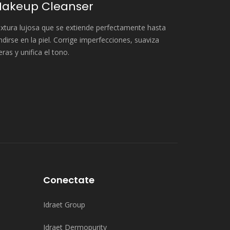
akeup Cleanser
xtura lujosa que se extiende perfectamente hasta
ndirse en la piel. Corrige imperfecciones, suaviza
eras y unifica el tono.
Conectate
Idraet Group
Idraet Dermopurity