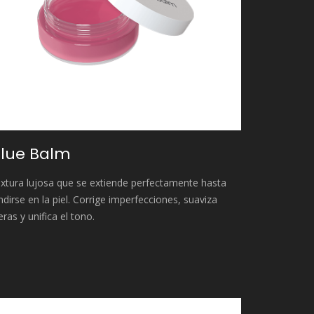
lue Balm
xtura lujosa que se extiende perfectamente hasta
ndirse en la piel. Corrige imperfecciones, suaviza
eras y unifica el tono.