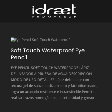
Idraet Pro M
Maquillaje Profesional
Soft Touch Waterproof Eye
Pencil
EYE PENCIL SOFT TOUCH WATERPROOF LÁPIZ
DELINEADOR A PRUEBA DE AGUA DESCRIPCIÓN
MODO DE USO DETALLES Lápiz delineador con
textura gel de suave deslizamiento y fácil difuminado,
logra un acabado resistente e intransferible.Permite
realizar trazos homogéneos, de intensidad y grosor