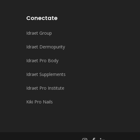
Conectate
Idraet Group
Idraet Dermopurity
Idraet Pro Body
Idraet Supplements
Idraet Pro Institute
Kiki Pro Nails