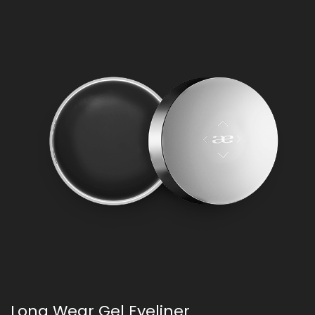
Long Wear Gel Eyeliner