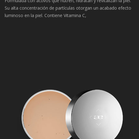
Formulada con activos que nutren, hidratan y revitalizan la piel.
Su alta concentración de partículas otorgan un acabado efecto
luminoso en la piel. Contiene Vitamina C,