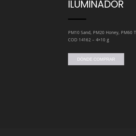
ILUMINADOR
PM10 Sand, PM20 Honey, PM60 T
COD 14162 – 4×10 g
DÓNDE COMPRAR