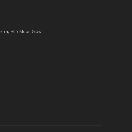
erra, H05 Moon Glow