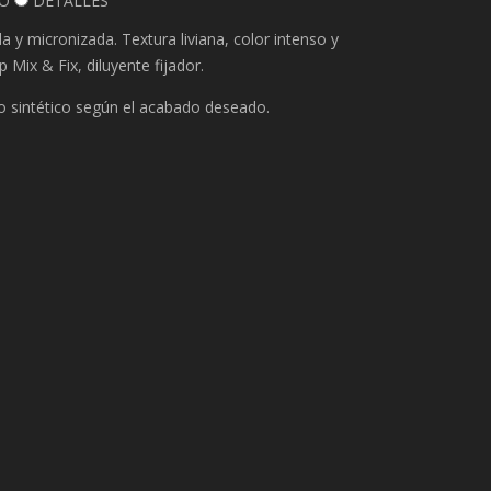
O
DETALLES
y micronizada. Textura liviana, color intenso y
Mix & Fix, diluyente fijador.
 o sintético según el acabado deseado.