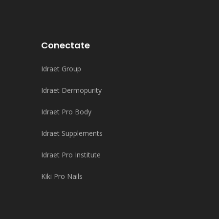
Conectate
Idraet Group
Idraet Dermopurity
Idraet Pro Body
Idraet Supplements
Idraet Pro Institute
Kiki Pro Nails